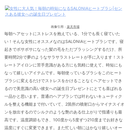
画像引用：
楽天市場
毎朝ヘアセットにストレスを抱えている、1分でも長く寝ていた
い！そんな女性にオススメなのはSALONIAヒートブラシです。寝
起きでボサボサになった髪の毛をただブラッシングするだけ、所
要時間2分で夢のようなサラサラストレートが手に入ります！スト
レートアイロンに苦手意識がある方にも気軽に使えて、時短にも
なって嬉しいアイテムです。毎朝使っているブラシをこのヒート
ブラシに変えるだけでストレスをかけることなくヘアセットでき
るので美意識の高い彼女への誕生日プレゼントにとても喜ばれる
一品かと思います。普通のヘアブラシでは叶わないキューティク
ルを整える機能まで付いていて、2箇所の噴射口からマイナスイオ
ンを放出するのでシルクのような艶のある仕上がりで指通りも最
高です。温度調節もでき、100度から5度ずつ210度までお好きな
温度にすぐに変更できます。また忙しい朝にはかなり嬉しいオー