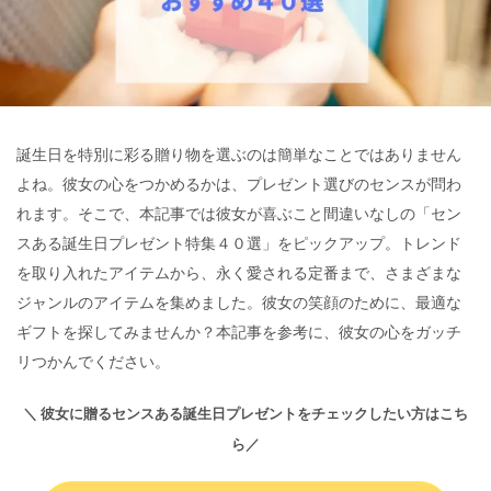
誕生日を特別に彩る贈り物を選ぶのは簡単なことではありません
よね。彼女の心をつかめるかは、プレゼント選びのセンスが問わ
れます。そこで、本記事では彼女が喜ぶこと間違いなしの「セン
スある誕生日プレゼント特集４０選」をピックアップ。トレンド
を取り入れたアイテムから、永く愛される定番まで、さまざまな
ジャンルのアイテムを集めました。彼女の笑顔のために、最適な
ギフトを探してみませんか？本記事を参考に、彼女の心をガッチ
リつかんでください。
＼ 彼女に贈るセンスある誕生日プレゼントをチェックしたい方はこち
ら／