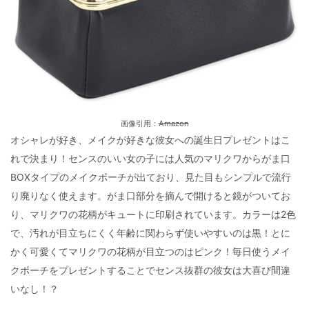
画像引用：
Amazon
オシャレが好き、メイクが好きな彼女への誕生日プレゼントはこ
れで決まり！センスのいい女の子には人気のマリクワからがま口
BOXタイプのメイクポーチが出ており、見た目もシンプルで流行
り廃りなく使えます。がま口部分を摘んで開けると鏡がついてお
り、マリクワの花柄がキュートに印刷されています。カラーは2色
で、汚れが目立ちにくく年齢に関わらず使いやすいのは黒！とに
かく可愛くてマリクワの花柄が目立つのはピンク！毎日使うメイ
クポーチをプレゼントすることでセンス抜群の彼女は大喜び間違
いなし！？