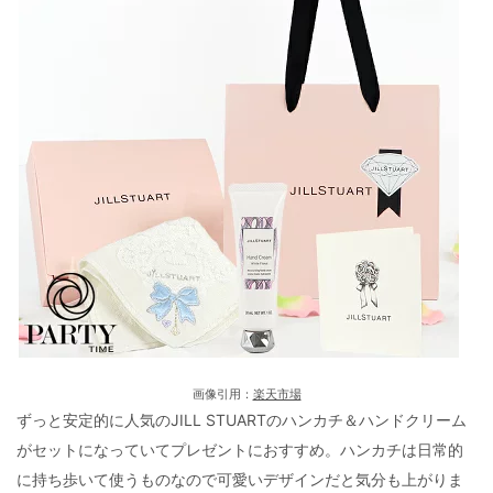
画像引用：
楽天市場
ずっと安定的に人気のJILL STUARTのハンカチ＆ハンドクリーム
がセットになっていてプレゼントにおすすめ。ハンカチは日常的
に持ち歩いて使うものなので可愛いデザインだと気分も上がりま