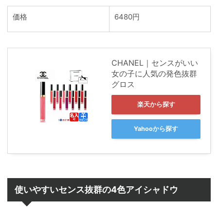
価格
6480円
CHANEL｜センスがいい
女の子に人気の発色抜群
グロス
楽天から探す
Yahooから探す
使いやすいセンス抜群の4色アイシャドウ