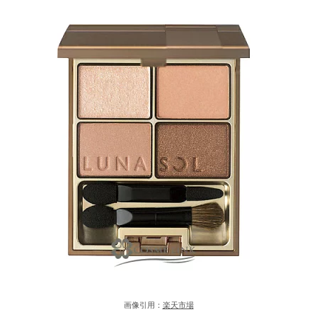
画像引用：
楽天市場