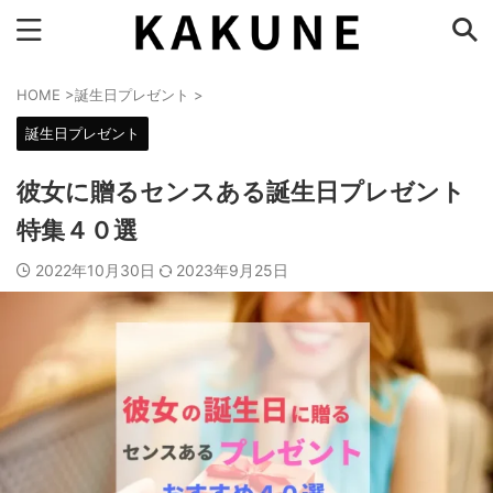
HOME
>
誕生日プレゼント
>
誕生日プレゼント
彼女に贈るセンスある誕生日プレゼント
特集４０選
2022年10月30日
2023年9月25日