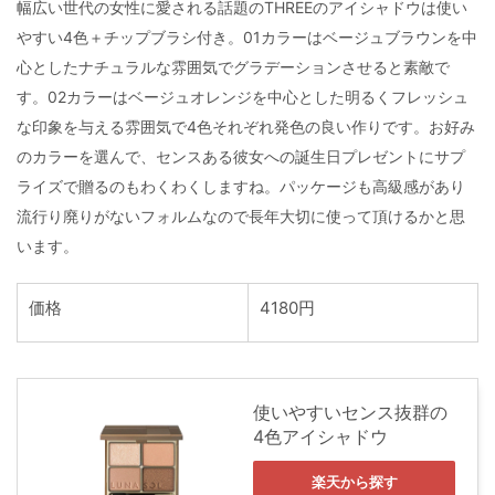
幅広い世代の女性に愛される話題のTHREEのアイシャドウは使い
やすい4色＋チップブラシ付き。01カラーはベージュブラウンを中
心としたナチュラルな雰囲気でグラデーションさせると素敵で
す。02カラーはベージュオレンジを中心とした明るくフレッシュ
な印象を与える雰囲気で4色それぞれ発色の良い作りです。お好み
のカラーを選んで、センスある彼女への誕生日プレゼントにサプ
ライズで贈るのもわくわくしますね。パッケージも高級感があり
流行り廃りがないフォルムなので長年大切に使って頂けるかと思
います。
価格
4180円
使いやすいセンス抜群の
4色アイシャドウ
楽天から探す