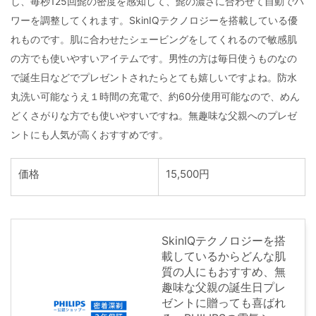
し、毎秒125回髭の密度を感知して、髭の濃さに合わせて自動でパ
ワーを調整してくれます。SkinIQテクノロジーを搭載している優
れものです。肌に合わせたシェービングをしてくれるので敏感肌
の方でも使いやすいアイテムです。男性の方は毎日使うものなの
で誕生日などでプレゼントされたらとても嬉しいですよね。防水
丸洗い可能なうえ１時間の充電で、約60分使用可能なので、めん
どくさがりな方でも使いやすいですね。無趣味な父親へのプレゼ
ントにも人気が高くおすすめです。
価格
15,500円
SkinIQテクノロジーを搭
載しているからどんな肌
質の人にもおすすめ、無
趣味な父親の誕生日プレ
ゼントに贈っても喜ばれ