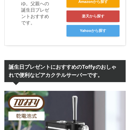
Amazonから探す
楽天から探す
Yahooから探す
誕生日プレゼントにおすすめのToffyのおしゃ
れで便利なビアカクテルサーバーです。