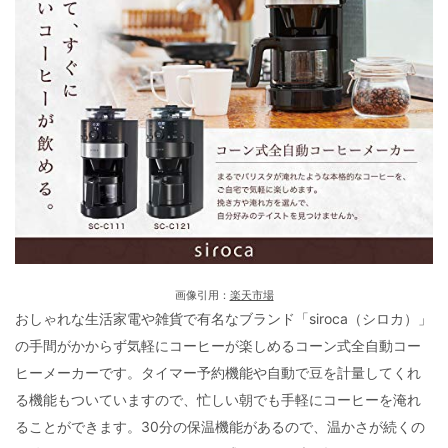
画像引用：
楽天市場
おしゃれな生活家電や雑貨で有名なブランド「siroca（シロカ）」
の手間がかからず気軽にコーヒーが楽しめるコーン式全自動コー
ヒーメーカーです。タイマー予約機能や自動で豆を計量してくれ
る機能もついていますので、忙しい朝でも手軽にコーヒーを淹れ
ることができます。30分の保温機能があるので、温かさが続くの