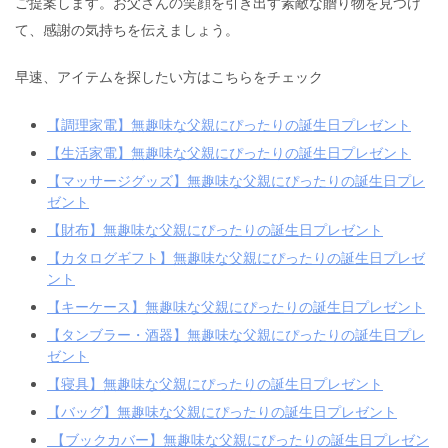
ご提案します。お父さんの笑顔を引き出す素敵な贈り物を見つけ
て、感謝の気持ちを伝えましょう。
早速、アイテムを探したい方はこちらをチェック
【調理家電】無趣味な父親にぴったりの誕生日プレゼント
【生活家電】無趣味な父親にぴったりの誕生日プレゼント
【マッサージグッズ】無趣味な父親にぴったりの誕生日プレ
ゼント
【財布】無趣味な父親にぴったりの誕生日プレゼント
【カタログギフト】無趣味な父親にぴったりの誕生日プレゼ
ント
【キーケース】無趣味な父親にぴったりの誕生日プレゼント
【タンブラー・酒器】無趣味な父親にぴったりの誕生日プレ
ゼント
【寝具】無趣味な父親にぴったりの誕生日プレゼント
【バッグ】無趣味な父親にぴったりの誕生日プレゼント
【ブックカバー】無趣味な父親にぴったりの誕生日プレゼン