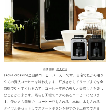
画像引用：
楽天市場
siroka crossline全自動コーヒーメーカーです。自宅で豆から引き
立ての贅沢コーヒーを味わえます。豆挽きからドリップまでを全
自動でやってくれるので、コーヒー本来の香りと美味しさを楽し
むことが出来ます。蒸らし工程でコクのあるコーヒーになりま
す。使い方も簡単で、コーヒー豆を入れる、本体に水を入れる、
ダイヤルをセットしてスタートボタンを押すの３工程でできま