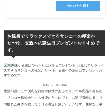
Yahooから探す
お風呂でリラックスできるサンコーの極楽か
た〜ゆ。父親への誕生日プレゼントおすすめで
す。
画像引用：
楽天市場
生活の役に立つ便利な雑貨や個性のあるオリジナル商品で有名な
「サンコー株式会社」の極楽かた～ゆです。お家で気軽に肩こり
や疲れた身体を癒してくれる肩流し湯アイテムです。面倒な工事