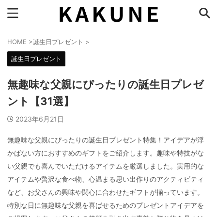
HOME
>
誕生日プレゼント
>
誕生日プレゼント
無趣味な父親にぴったりの誕生日プレゼ
ント【31選】
2023年6月21日
無趣味な父親にぴったりの誕生日プレゼント特集！アイデアが浮
かばない方におすすめのギフトをご紹介します。趣味や特技がな
い父親でも喜んでいただけるアイテムを厳選しました。実用的な
アイテムや贅沢な食べ物、心温まる思い出作りのアクティビティ
など、お父さんの興味や関心に合わせたギフトが揃っています。
特別な日に無趣味な父親を喜ばせるためのプレゼントアイデアを