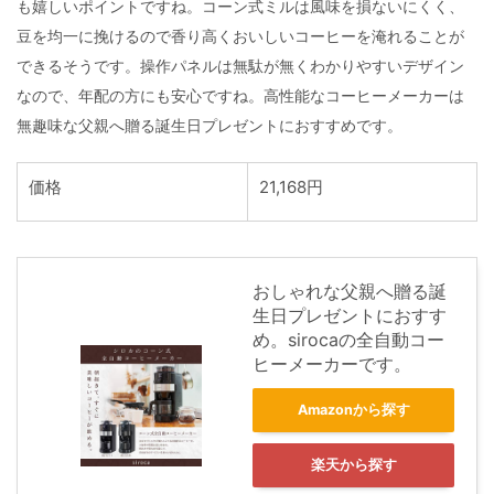
も嬉しいポイントですね。コーン式ミルは風味を損ないにくく、
豆を均一に挽けるので香り高くおいしいコーヒーを淹れることが
できるそうです。操作パネルは無駄が無くわかりやすいデザイン
なので、年配の方にも安心ですね。高性能なコーヒーメーカーは
無趣味な父親へ贈る誕生日プレゼントにおすすめです。
価格
21,168円
おしゃれな父親へ贈る誕
生日プレゼントにおすす
め。sirocaの全自動コー
ヒーメーカーです。
Amazonから探す
楽天から探す