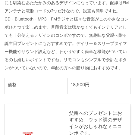
にも馴染むあたたかみのあるデザインになっています。配線はFM
アンテナと電源コードの2つだけなので、設置も簡単ですね。
CD・Bluetooth・MP3・FMラジオと様々な音楽がこの小さなコン
ポひとつで楽しめます。普段音楽は聴かなくてもインテリアとし
ても十分使えるデザインのコンポですので、無趣味な父親へ贈る
誕生日プレゼントにもおすすめです。デイリー＆スリープタイマ
ー機能やサウンド設定など、わかりやすく簡単な機能がついてい
るのも嬉しいポイントですね。リモコンもシンプルで余計なボタ
ンがついていないので、年配の方への贈り物におすすめです。
価格
18,500円
父親へのプレゼントにお
すすめ。ウッド調のデザ
インがおしゃれなミニコ
ンポです。