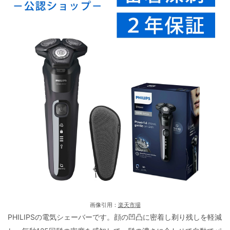
画像引用：
楽天市場
PHILIPSの電気シェーバーです。顔の凹凸に密着し剃り残しを軽減