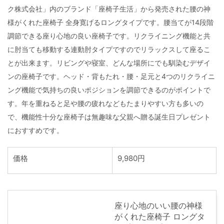
ク株式会社」内のブランド「座椅子生活」から発売された腰の神
様がくれた座椅子 全身寛げるロングタイプです。腰当てが14段階
調節できる座り心地の良い座椅子です。リクライニング機能と共
に肘当ても移動する連動肘タイプですのでリラックスして座るこ
とが出来ます。リビングや寝室、どんな場所にでも馴染むデザイ
ンの座椅子です。ヘッド・背もたれ・腰・足元と4つのリクライニ
ング機能で気持ちの良いポジションを調節できるのがポイントで
す。年を重ねると足や腰の疲れなどもたまりやすい方も多いの
で、機能性十分な座椅子は無趣味な父親へ贈る誕生日プレゼント
におすすめです。
価格
9,980円
座り心地のいい腰の神様
がくれた座椅子 ロングタ