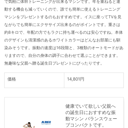
で気軽に体幹トレーニングが出来るマシンです。年を重ねると運
動する機会も減っていくので、誰でも簡単に使えるトレーニング
マシンをプレゼントするのもおすすめです。イスに座ってTVを見
ながらでも簡単にエクササイズ出来るのがポイントです。重さは
約8キロで、年配の方でもラクに持ち運べるのは安心ですね。本体
のデザインも清潔感のあるホワイトカラーはどんなお部屋にも馴
染みそうです。振動の速度は16段階と、3種類のオートモードがあ
りますので、自分の身体の調子に合わせて選ぶことができます。
無趣味な父親へ贈る誕生日プレゼントにぴったりです。
価格
14,801円
健康でいて欲しい父親へ
の誕生日におすすめな振
動マシン バランスウェー
ブコンパクトです。