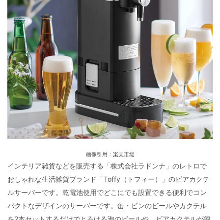
画像引用：
楽天市場
インテリア雑貨などを販売する「株式会社ラドンナ」のレトロで
おしゃれな生活雑貨ブランド「Toffy（トフィー）」のビアカクテ
ルサーバーです。乾電池使用でどこにでも設置できる便利でコン
パクトなデザインのサーバーです。缶・ビンのビールやカクテル
を2本セットするだけでとろける泡のビールや、ビアカクテルが簡