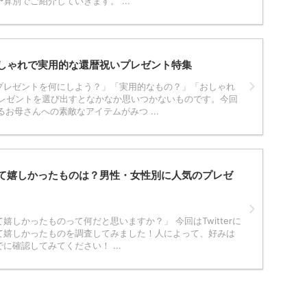
算別でご紹介していきます。 ...
しゃれで実用的な還暦祝いプレゼント特集
プレゼントを何にしよう？」「実用的なもの？」「おしゃれ
プレゼントを選び出すとなかなか思いつかないものです。今回
るお母さんへの素敵なアイテムがみつ ...
て嬉しかったものは？男性・女性別に人気のプレゼ
嬉しかったものって何だと思いますか？」 今回はTwitterに
て嬉しかったものを調査してみました！人によって、好みは
に確認してみてください！ ...