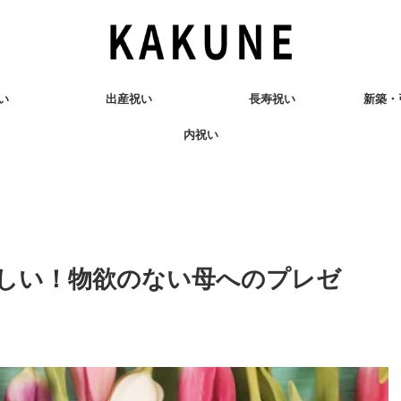
い
出産祝い
長寿祝い
新築・
内祝い
しい！物欲のない母へのプレゼ