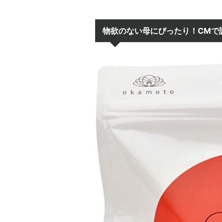
物欲のない母にぴったり！CMで