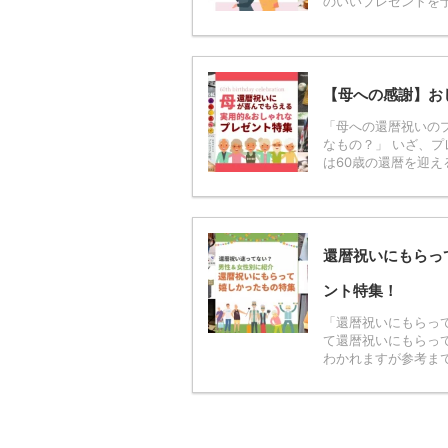
のいいプレゼントを予
【母への感謝】お
「母への還暦祝いの
なもの？」 いざ、
は60歳の還暦を迎え
還暦祝いにもらっ
ント特集！
「還暦祝いにもらって
て還暦祝いにもらっ
わかれますが参考まで