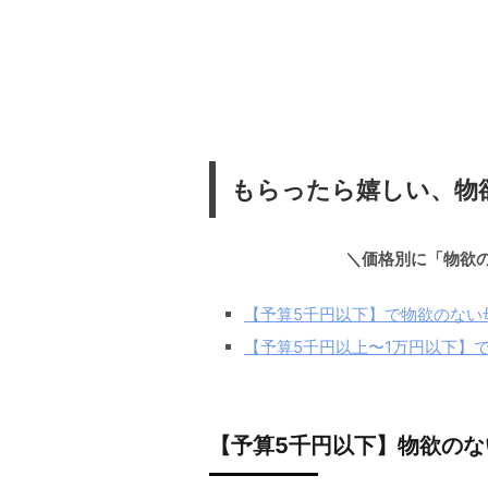
もらったら嬉しい、物
＼価格別に「物欲
【予算5千円以下】で物欲のない
【予算5千円以上〜1万円以下】
【予算5千円以下】物欲のな