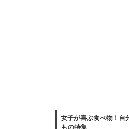
女子が喜ぶ食べ物！自
もの特集