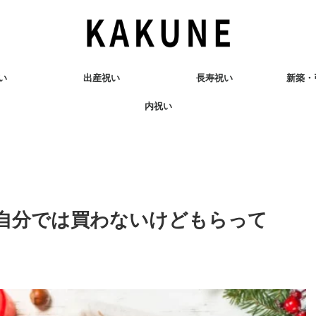
い
出産祝い
長寿祝い
新築・
内祝い
自分では買わないけどもらって