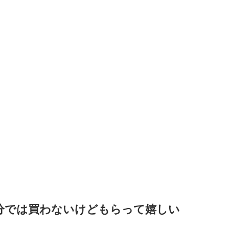
分では買わないけどもらって嬉しい