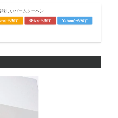
美味しいバームクーヘン
zonから探す
楽天から探す
Yahooから探す