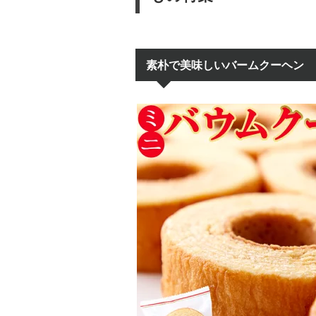
素朴で美味しいバームクーヘン