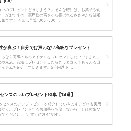
すすめ
祝いのプレゼントどうしよう？」そんな時には、お菓子や食
フトがおすすめ！実用性の高さから喜ばれるささやかな結婚
す！ 今回は予算1000~500 ...
性が喜ぶ！自分では買わない高級なプレゼント
するなら高級のあるアイテムをプレゼントしたいですよね。
女や家族、友達にプレゼントしたらきっと喜んでもらえる自
イテムを紹介していきます。5千円以下 ...
！センスのいいプレゼント特集【74選】
れるセンスのいいプレゼントを紹介していきます。どれも実用
ばかり。プレゼントするお相手を想像しながら、ぜひ素敵な
ください。 ＼ すぐに20代女性 ...