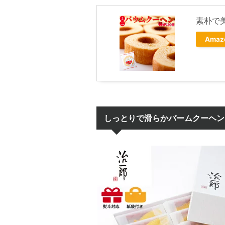
素朴で
Ama
しっとりで滑らかバームクーヘン